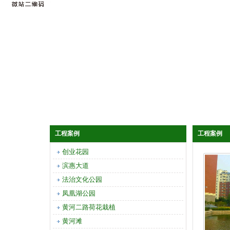
工程案例
工程案例
创业花园
滨惠大道
法治文化公园
凤凰湖公园
黄河二路荷花栽植
黄河滩